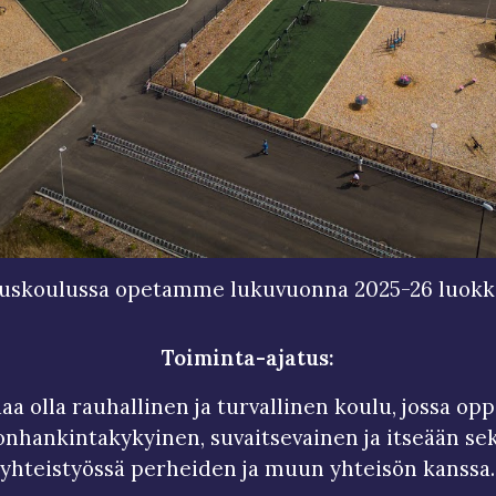
ruskoulussa opetamme lukuvuonna 2025-26 luokka
Toiminta-ajatus:
a olla rauhallinen ja turvallinen koulu, jossa opp
nhankintakykyinen, suvaitsevainen ja itseään sekä
yhteistyössä perheiden ja muun yhteisön kanssa.