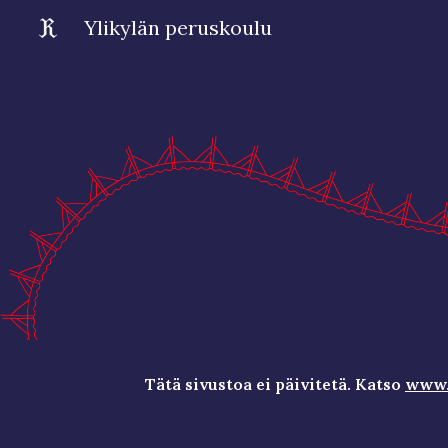
Ylikylän peruskoulu
Sk
Tätä sivustoa ei päivitetä. Katso
www.