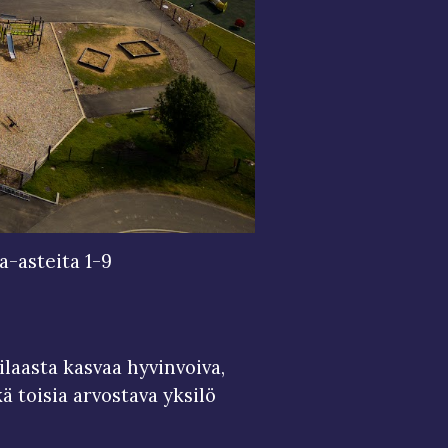
-asteita 1-9
ilaasta kasvaa hyvinvoiva,
 toisia arvostava yksilö