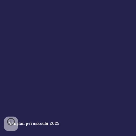
Ylikylän peruskoulu 2025