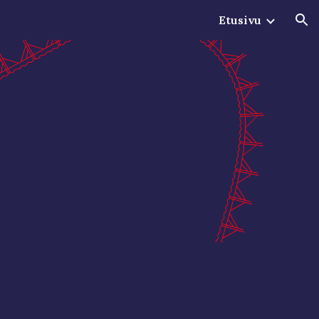
Etusivu
ion