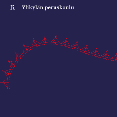
Ylikylän peruskoulu
Sk