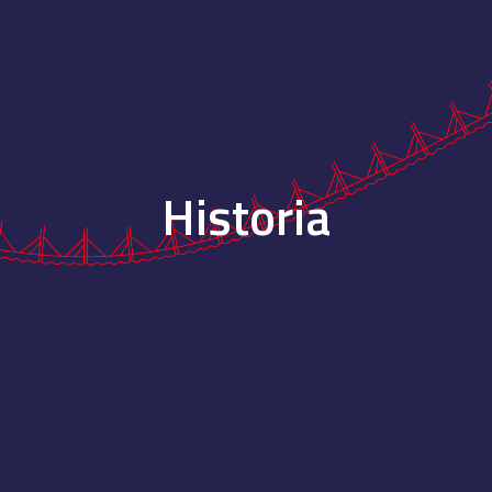
ip to main content
Skip to navigat
Historia