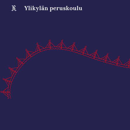
Ylikylän peruskoulu
Sk