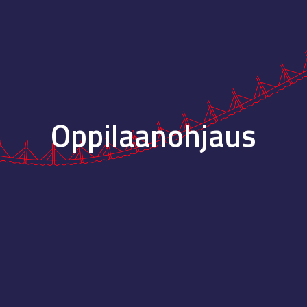
ip to main content
Skip to navigat
Oppilaanohjaus