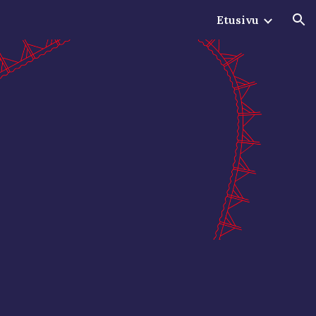
Etusivu
ion