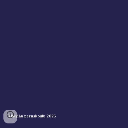
Ylikylän peruskoulu 2025